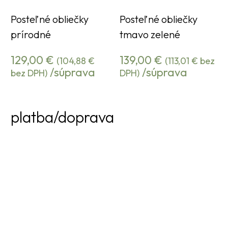
Posteľné obliečky
Posteľné obliečky
prírodné
tmavo zelené
129,00
€
139,00
€
(
104,88
€
(
113,01
€
bez
/súprava
/súprava
bez DPH)
DPH)
platba/doprava