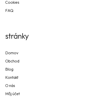
Cookies
FAQ
stránky
Domov
Obchod
Blog
Kontakt
O nás
Môj účet