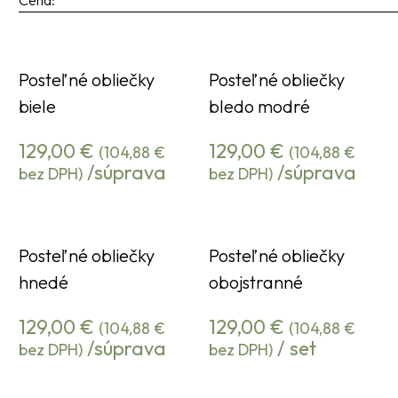
Cena:
Posteľné obliečky
Posteľné obliečky
biele
bledo modré
129,00
€
129,00
€
(
104,88
€
(
104,88
€
/súprava
/súprava
bez DPH)
bez DPH)
Posteľné obliečky
Posteľné obliečky
hnedé
obojstranné
129,00
€
129,00
€
(
104,88
€
(
104,88
€
/súprava
/ set
bez DPH)
bez DPH)