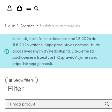
Home
Obliečky
Posteľné obliečky súpravy
lenlan.sk je aktuálne na dovolenke od 1.8.2026 do
11.8.2026 vrátane. Kúpa produktov z obchodu bude
počas uvedených dní nedostupná. Ďakujeme za
pochopenie a trpezlivosť. Ospravedlňujeme sa za
prípadné nepríjemnosti.
Show filters
Filter