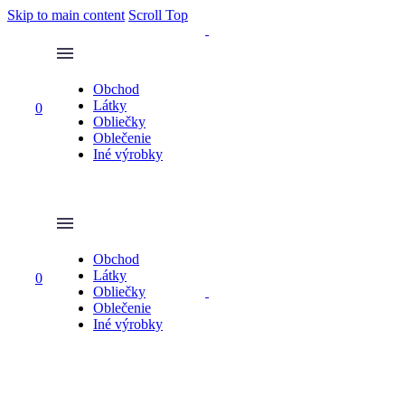
Skip to main content
Scroll Top
Obchod
Látky
0
Obliečky
Oblečenie
Iné výrobky
Obchod
Látky
0
Obliečky
Oblečenie
Iné výrobky