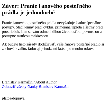
Záver: Pranie ľanového posteľného
prádla je jednoduché
Pranie ľanového posteľného prádla nevyžaduje žiadne špeciálne
postupy. Stačí jemný prací cyklus, primeraná teplota a šetrný prací
prostriedok. Ľan sa vám odmení dlhou životnosťou, pevnosťou a
postupne rastúcou mäkkosťou.
Ak budete tieto zásady dodržiavať, vaše ľanové posteľné prádlo si
zachová kvalitu, farbu aj prirodzenú krásu po mnoho rokov.
Branislav Karmažin
/ About Author
Zobraziť všetky články Branislav Karmažin
platba/doprava