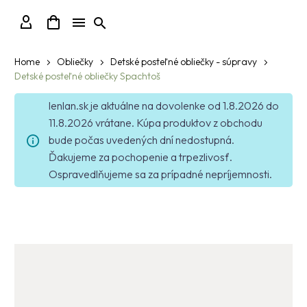
Home
Obliečky
Detské posteľné obliečky - súpravy
Detské posteľné obliečky Spachtoš
lenlan.sk je aktuálne na dovolenke od 1.8.2026 do
11.8.2026 vrátane. Kúpa produktov z obchodu
bude počas uvedených dní nedostupná.
Ďakujeme za pochopenie a trpezlivosť.
Ospravedlňujeme sa za prípadné nepríjemnosti.