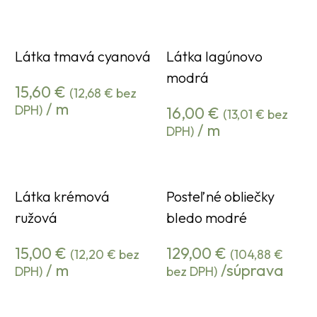
Látka tmavá cyanová
Látka lagúnovo
modrá
15,60
€
(
12,68
€
bez
/ m
DPH)
16,00
€
(
13,01
€
bez
/ m
DPH)
Látka krémová
Posteľné obliečky
ružová
bledo modré
15,00
€
129,00
€
(
12,20
€
bez
(
104,88
€
/ m
/súprava
DPH)
bez DPH)