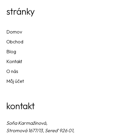
stránky
Domov
Obchod
Blog
Kontakt
O nás
Môj účet
kontakt
Soňa Karmažinová,
Stromová 1677/13, Sereď 926 01,