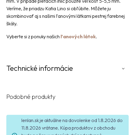
mm. V prípade pletacích ihlíc použite veľkosť 5-5,5 mm.
Veríme, že priadzu Katia Lino si obľúbite. Môžete ju
skombinovať aj s našimi ľanovými látkami pestrej farebnej
škály.
Vyberte si z ponuky našich
ľanových látok
.
Technické informácie
Podobné produkty
lenlan.sk je aktuálne na dovolenke od 1.8.2026 do
11.8.2026 vrátane. Kúpa produktov z obchodu