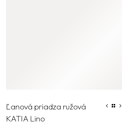
Ľanová priadza ružová
KATIA Lino