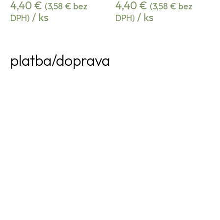
4,40
€
4,40
€
(
3,58
€
bez
(
3,58
€
bez
/ ks
/ ks
DPH)
DPH)
platba/doprava