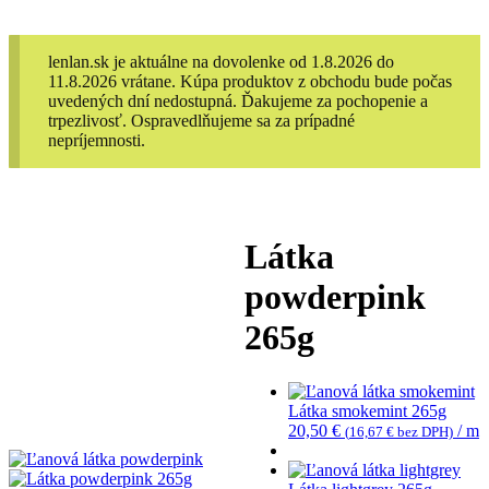
lenlan.sk je aktuálne na dovolenke od 1.8.2026 do
11.8.2026 vrátane. Kúpa produktov z obchodu bude počas
uvedených dní nedostupná. Ďakujeme za pochopenie a
trpezlivosť. Ospravedlňujeme sa za prípadné
nepríjemnosti.
Látka
powderpink
265g
Látka smokemint 265g
20,50
€
/ m
(
16,67
€
bez DPH)