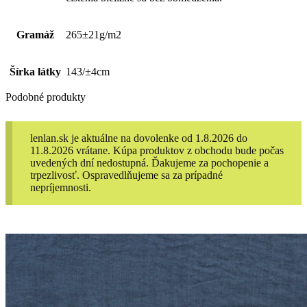
Gramáž
265±21g/m2
Šírka látky
143/±4cm
Podobné produkty
lenlan.sk je aktuálne na dovolenke od 1.8.2026 do
11.8.2026 vrátane. Kúpa produktov z obchodu bude počas
uvedených dní nedostupná. Ďakujeme za pochopenie a
trpezlivosť. Ospravedlňujeme sa za prípadné
nepríjemnosti.