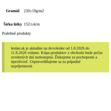
Gramáž
230±19g/m2
Šírka látky
152/±4cm
Podobné produkty
lenlan.sk je aktuálne na dovolenke od 1.8.2026 do
11.8.2026 vrátane. Kúpa produktov z obchodu bude počas
uvedených dní nedostupná. Ďakujeme za pochopenie a
trpezlivosť. Ospravedlňujeme sa za prípadné
nepríjemnosti.