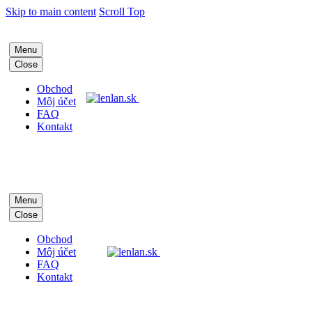
Skip to main content
Scroll Top
Menu
Close
Obchod
Môj účet
FAQ
Kontakt
Menu
Close
Obchod
Môj účet
FAQ
Kontakt