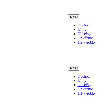
Menu
Obchod
Látky
Obliečky
Oblečenie
Iné výrobky
Menu
Obchod
Látky
Obliečky
Oblečenie
Iné výrobky