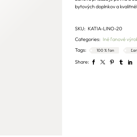
bytových doplnkov a kvalitné
SKU:
KATIA-LINO-20
Categories:
Iné ľanové výro
Tags:
100 % ľan
Ľan
Share: