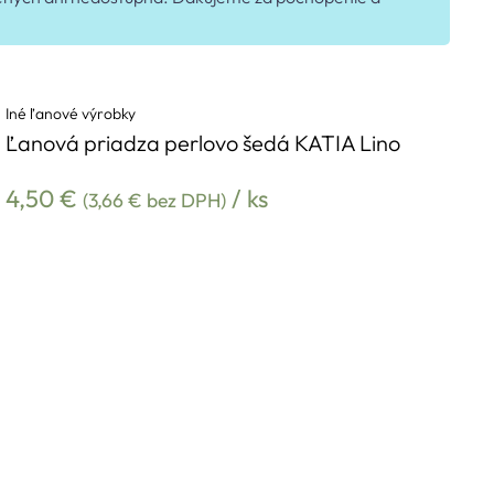
Iné ľanové výrobky
Ľanová priadza perlovo šedá KATIA Lino
4,50
€
/ ks
(
3,66
€
bez DPH)