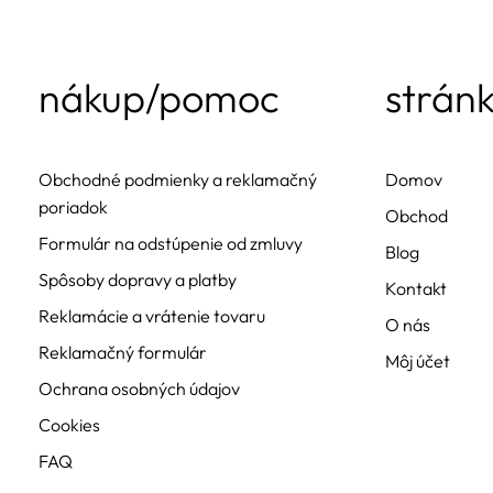
nákup/pomoc
strán
Obchodné podmienky a reklamačný
Domov
poriadok
Obchod
Formulár na odstúpenie od zmluvy
Blog
Spôsoby dopravy a platby
Kontakt
Reklamácie a vrátenie tovaru
O nás
Reklamačný formulár
Môj účet
Ochrana osobných údajov
Cookies
FAQ