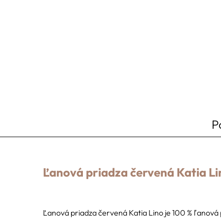
P
Ľanová priadza červená Katia Li
Ľanová priadza červená Katia Lino je 100 % ľanová