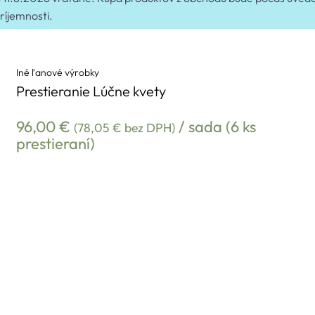
ríjemnosti.
Iné ľanové výrobky
Prestieranie Lúčne kvety
96,00
€
/ sada (6 ks
(
78,05
€
bez DPH)
prestieraní)