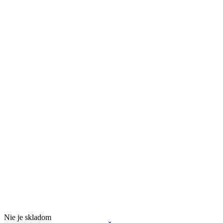
Látka
Nie je skladom