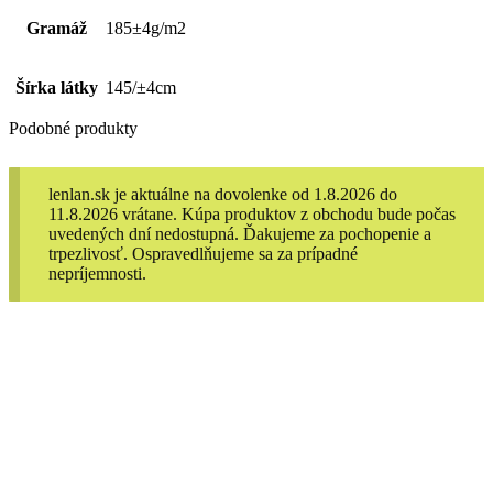
Gramáž
185±4g/m2
Šírka látky
145/±4cm
Podobné produkty
lenlan.sk je aktuálne na dovolenke od 1.8.2026 do
11.8.2026 vrátane. Kúpa produktov z obchodu bude počas
uvedených dní nedostupná. Ďakujeme za pochopenie a
trpezlivosť. Ospravedlňujeme sa za prípadné
nepríjemnosti.