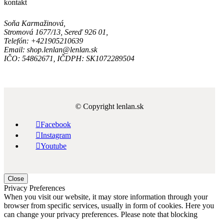
kontakt
Soňa Karmažinová,
Stromová 1677/13, Sereď 926 01,
Telefón: +421905210639
Email: shop.lenlan@lenlan.sk
IČO: 54862671, IČDPH: SK1072289504
© Copyright lenlan.sk

Facebook

Instagram

Youtube
Close
Privacy Preferences
When you visit our website, it may store information through your
browser from specific services, usually in form of cookies. Here you
can change your privacy preferences. Please note that blocking