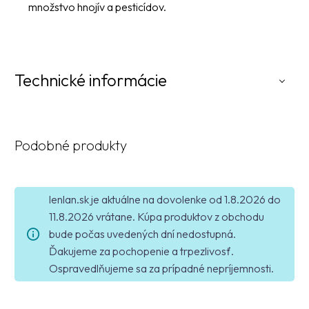
množstvo hnojív a pesticídov.
Technické informácie
Podobné produkty
lenlan.sk je aktuálne na dovolenke od 1.8.2026 do
11.8.2026 vrátane. Kúpa produktov z obchodu
bude počas uvedených dní nedostupná.
Ďakujeme za pochopenie a trpezlivosť.
Ospravedlňujeme sa za prípadné nepríjemnosti.