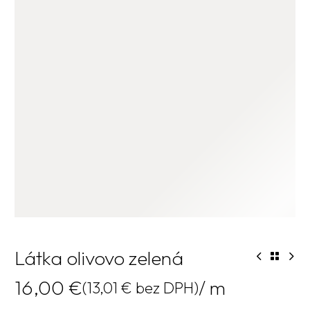
Látka olivovo zelená
16,00
€
/ m
(
13,01
€
bez DPH)