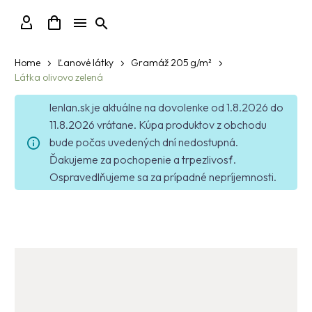
Home
Ľanové látky
Gramáž 205 g/m²
Látka olivovo zelená
lenlan.sk je aktuálne na dovolenke od 1.8.2026 do
11.8.2026 vrátane. Kúpa produktov z obchodu
bude počas uvedených dní nedostupná.
Ďakujeme za pochopenie a trpezlivosť.
Ospravedlňujeme sa za prípadné nepríjemnosti.