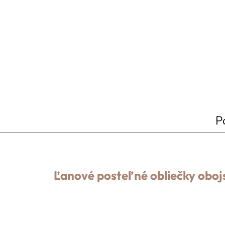
P
Ľanové posteľné obliečky oboj