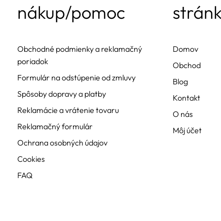
nákup/pomoc
strán
Obchodné podmienky a reklamačný
Domov
poriadok
Obchod
Formulár na odstúpenie od zmluvy
Blog
Spôsoby dopravy a platby
Kontakt
Reklamácie a vrátenie tovaru
O nás
Reklamačný formulár
Môj účet
Ochrana osobných údajov
Cookies
FAQ