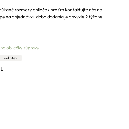
núkané rozmery obliečok prosím kontaktujte nás na
kúpe na objednávku doba dodania je obvykle 2 týždne.
né obliečky súpravy
oekotex