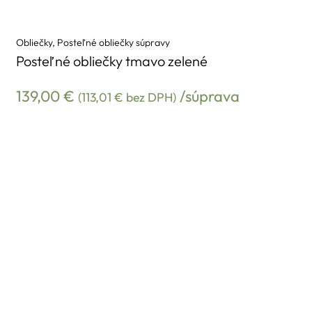
Obliečky
,
Posteľné obliečky súpravy
Posteľné obliečky tmavo zelené
139,00
€
/súprava
(
113,01
€
bez DPH)