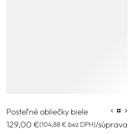
Posteľné obliečky biele
129,00
€
/súprava
(
104,88
€
bez DPH)