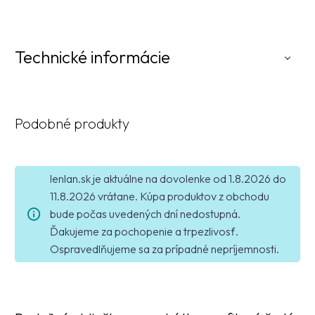
Technické informácie
Podobné produkty
lenlan.sk je aktuálne na dovolenke od 1.8.2026 do
11.8.2026 vrátane. Kúpa produktov z obchodu
bude počas uvedených dní nedostupná.
Ďakujeme za pochopenie a trpezlivosť.
Ospravedlňujeme sa za prípadné nepríjemnosti.