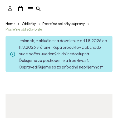
Home
Obliečky
Posteľné obliečky súpravy
Posteľné obliečky biele
lenlan.sk je aktuálne na dovolenke od 1.8.2026 do
11.8.2026 vrátane. Kúpa produktov z obchodu
bude počas uvedených dní nedostupná.
Ďakujeme za pochopenie a trpezlivosť.
Ospravedlňujeme sa za prípadné nepríjemnosti.